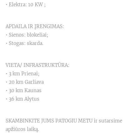
• Elektra: 10 KW ;
APDAILA IR ĮRENGIMAS:
• Sienos: blokeliai;
• Stogas: skarda.
VIETA/ INFRASTRUKTŪRA:
• 3 km Prienai;
• 20 km Garliava
• 30 km Kaunas
• 36 km Alytus
SKAMBINKITE JUMS PATOGIU METU ir sutarsime
apžiūros laiką.