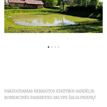
PARDUODAMAS NEBAIGTOS STATYBOS SANDĖLIS
KOMERCINĖS PASKIRTIES SKLYPE ŠALIA PRIENŲ!