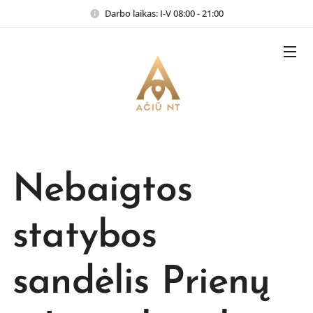
Darbo laikas: I-V 08:00 - 21:00
Nebaigtos
statybos
sandėlis Prienų