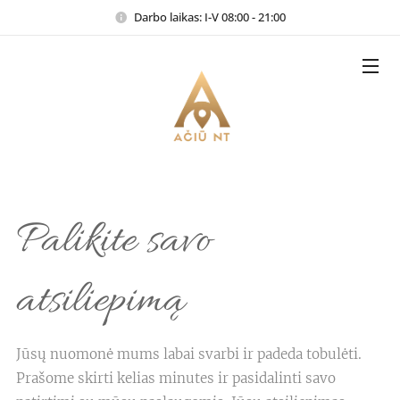
Darbo laikas: I-V 08:00 - 21:00
Palikite savo
atsiliepimą
Jūsų nuomonė mums labai svarbi ir padeda tobulėti.
Prašome skirti kelias minutes ir pasidalinti savo